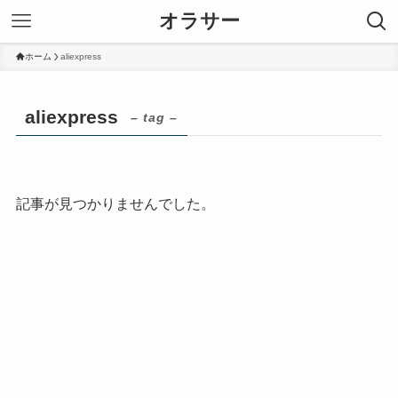
オラサー
ホーム
aliexpress
aliexpress
– tag –
記事が見つかりませんでした。