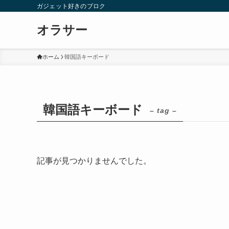
ガジェット好きのブロク
オラサー
ホーム
韓国語キーボード
韓国語キーボード
– tag –
記事が見つかりませんでした。