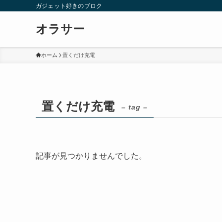
ガジェット好きのブロク
オラサー
ホーム
置くだけ充電
置くだけ充電
– tag –
記事が見つかりませんでした。