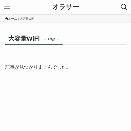
オラサー
ホーム
大容量WiFi
大容量WiFi
– tag –
記事が見つかりませんでした。